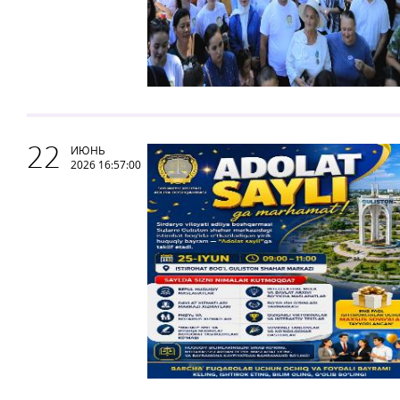
22
ИЮНЬ
2026 16:57:00