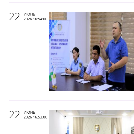
22
ИЮНЬ
2026 16:54:00
22
ИЮНЬ
2026 16:53:00