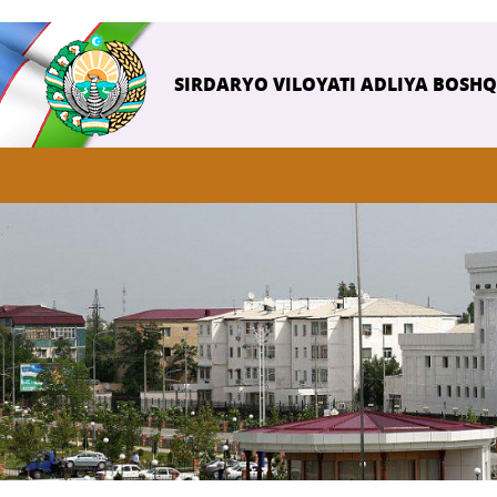
SIRDARYO VILOYATI ADLIYA BOSH