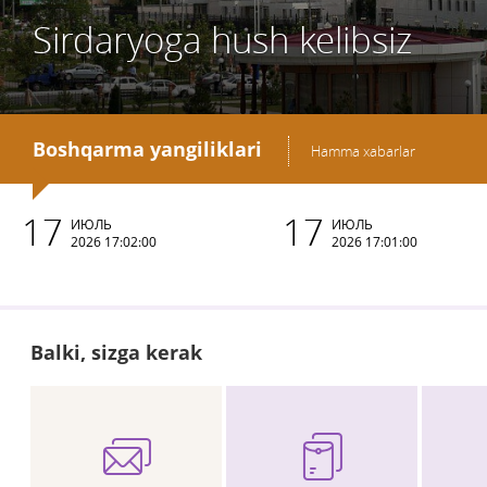
Sirdaryoga hush kelibsiz
Boshqarma yangiliklari
Hamma xabarlar
17
17
ИЮЛЬ
ИЮЛЬ
2026 17:02:00
2026 17:01:00
Balki, sizga kerak