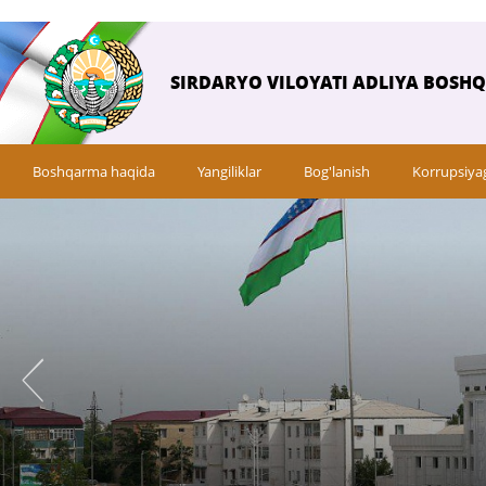
SIRDARYO VILOYATI ADLIYA BOSH
Boshqarma haqida
Yangiliklar
Bog'lanish
Korrupsiya